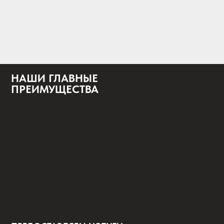
НАШИ ГЛАВНЫЕ
ПРЕИМУЩЕСТВА
ПРЕДОСТАВЛЯЕМ УСЛУГИ
ВЫСШЕГО КАЧЕСТВА
01/
02/