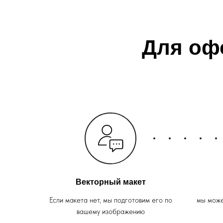
Для оф
Векторный макет
Если макета нет, мы подготовим его по
мы може
вашему изображению