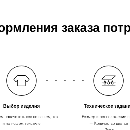
ормления заказа потр
Выбор изделия
Техническое задан
м напечатать как на вашем, так
— Размер и расположение п
и на нашем текстиле
— Количество цветов