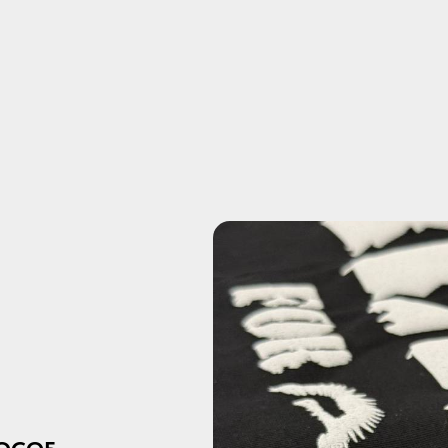
Б
ОРОМ
МОЩЬЮ