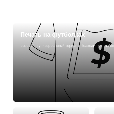
Печать на футболках
Базовый и универсальный вариант. Подходит для любог