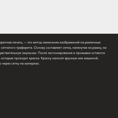
 это метод нанесения изображений на различные
а. Основу составляет сетка, натянутая на рамку, на
льсию. После экспонирования и промывки остаются
 краска. Краску наносят вручную или машиной,
атериал.
05/